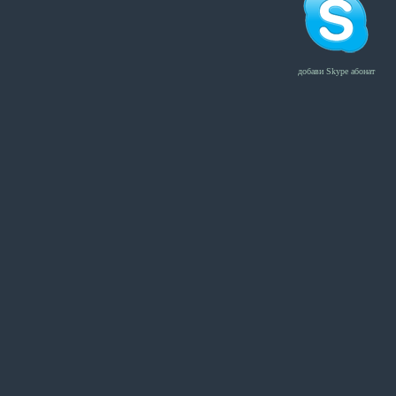
добави Skype абонат