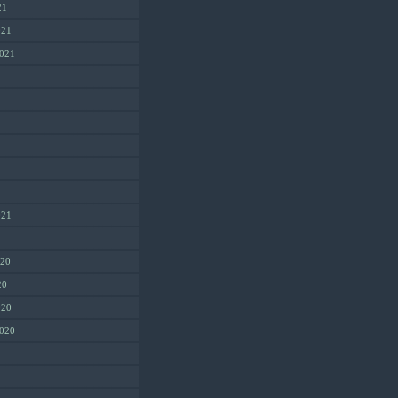
21
021
2021
021
1
020
20
020
2020