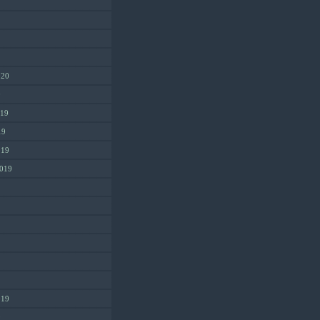
020
0
019
19
019
2019
019
9