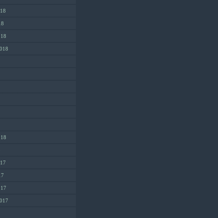
018
18
018
2018
018
8
017
17
017
2017