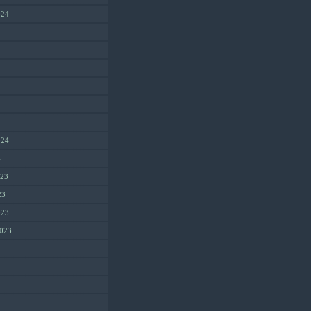
024
024
4
023
23
023
2023