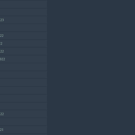
023
3
022
22
022
2022
022
2
021