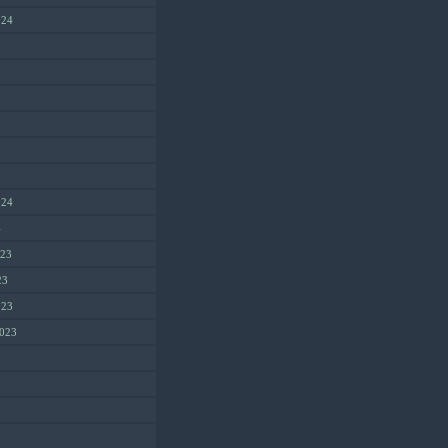
024
024
4
023
23
023
2023