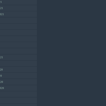
21
021
2021
021
1
020
20
020
2020