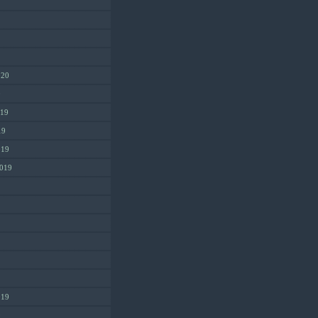
020
0
019
19
019
2019
019
9