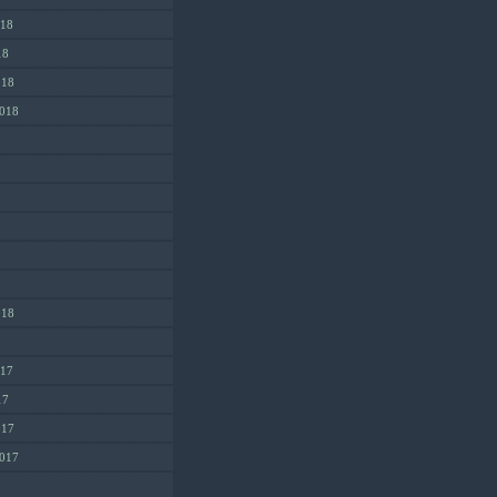
018
18
018
2018
018
8
017
17
017
2017