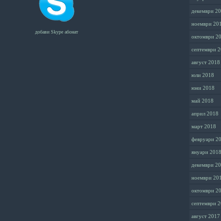
декември 2
ноември 20
добави Skype абонат
октомври 2
септември 
август 2018
юли 2018
юни 2018
май 2018
април 2018
март 2018
февруари 2
януари 201
декември 2
ноември 20
октомври 2
септември 
август 2017