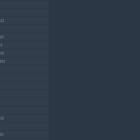
023
3
022
22
022
2022
022
2
021