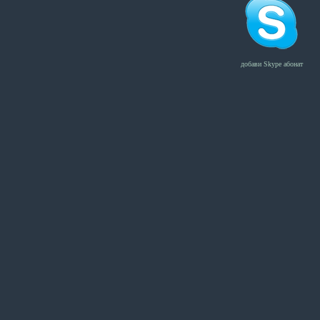
добави Skype абонат